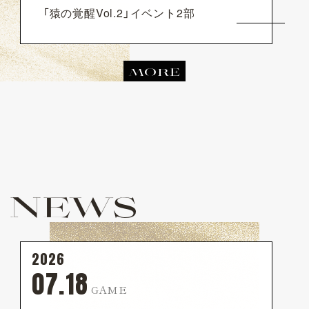
「猿の覚醒Vol.2」イベント2部
MORE
NEWS
2026
07.18
GAME