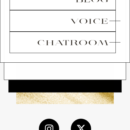
VOICE
CHATROOM