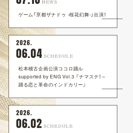
NEWS
ゲーム「亰都ザナドゥ -桜花幻舞-」出演！
2026.
06.04
SCHEDULE
松本稽古企画公演ココロ踊ル
supported by ENG Vol.3 『ナマステ！～
踊る恋と革命のインドカリー』
2026.
06.02
SCHEDULE