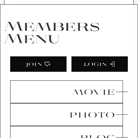
Members
Menu
JOIN
LOG
IN
MOVIE
PHOTO
BLOG