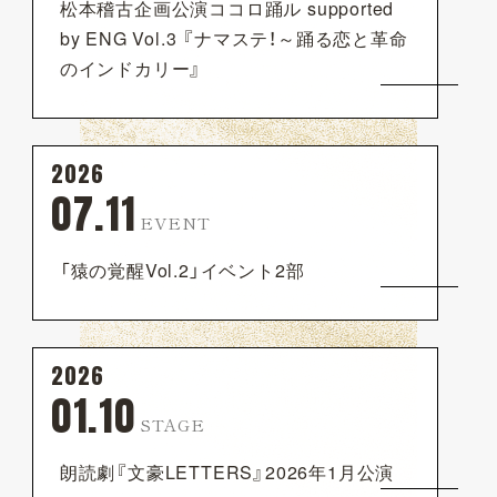
松本稽古企画公演ココロ踊ル supported
by ENG Vol.3 『ナマステ！～踊る恋と革命
のインドカリー』
2026
07.11
EVENT
「猿の覚醒Vol.2」イベント2部
2026
01.10
STAGE
朗読劇『文豪LETTERS』2026年1月公演